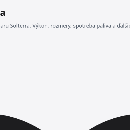
ra
ru Solterra. Výkon, rozmery, spotreba paliva a ďalši