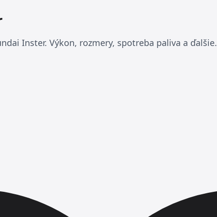
r
dai Inster. Výkon, rozmery, spotreba paliva a ďalšie.