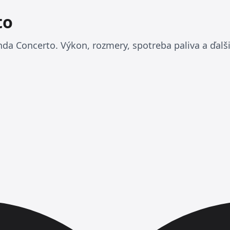
to
da Concerto. Výkon, rozmery, spotreba paliva a ďalši