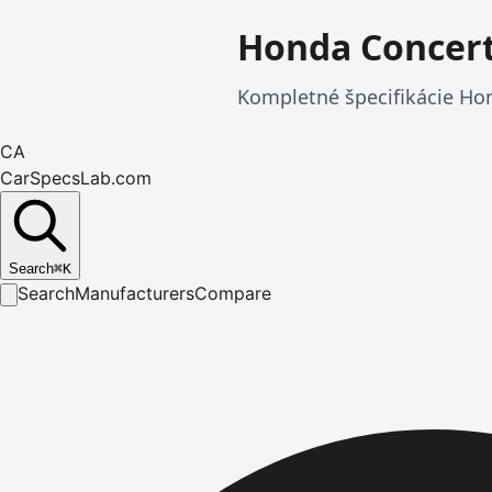
Honda Concer
Kompletné špecifikácie Hon
CA
CarSpecsLab.com
Search
⌘
K
Search
Manufacturers
Compare