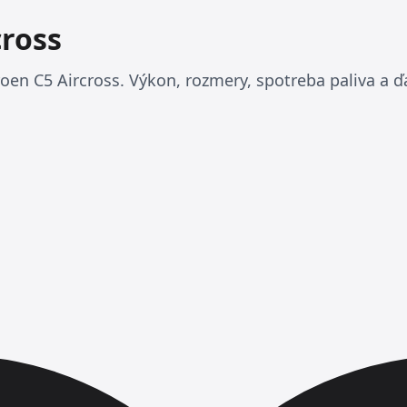
cross
oen C5 Aircross. Výkon, rozmery, spotreba paliva a ďa