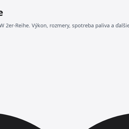
e
 2er-Reihe. Výkon, rozmery, spotreba paliva a ďalšie