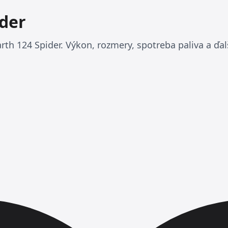
ider
th 124 Spider. Výkon, rozmery, spotreba paliva a ďal